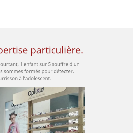
rtise particulière.
Pourtant, 1 enfant sur 5 souffre d'un
ous sommes formés pour détecter,
rrisson à l'adolescent.