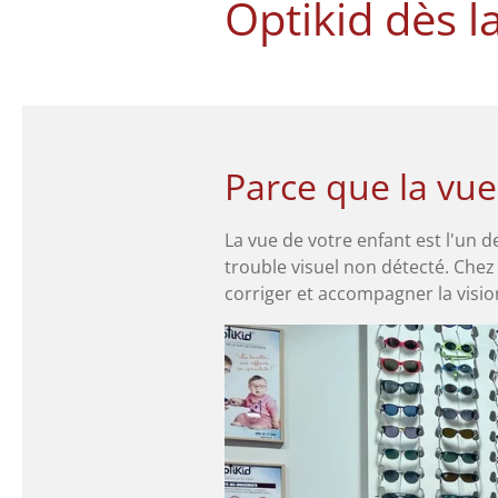
Optikid dès l
Parce que la vue
La vue de votre enfant est l'un d
trouble visuel non détecté. Che
corriger et accompagner la visio