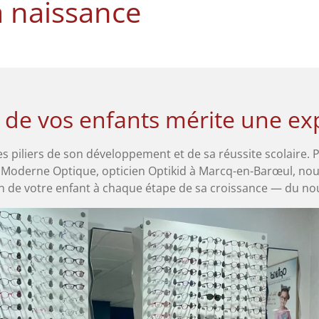
a naissance
 de vos enfants mérite une expe
es piliers de son développement et de sa réussite scolaire. 
z Moderne Optique, opticien Optikid à Marcq-en-Barœul, n
n de votre enfant à chaque étape de sa croissance — du nou