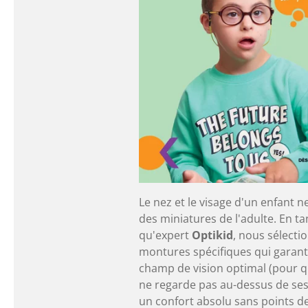
Le nez et le visage d'un enfant n
des miniatures de l'adulte. En ta
qu'expert
Optikid
, nous sélect
montures spécifiques qui garant
champ de vision optimal (pour q
ne regarde pas au-dessus de ses
un confort absolu sans points d