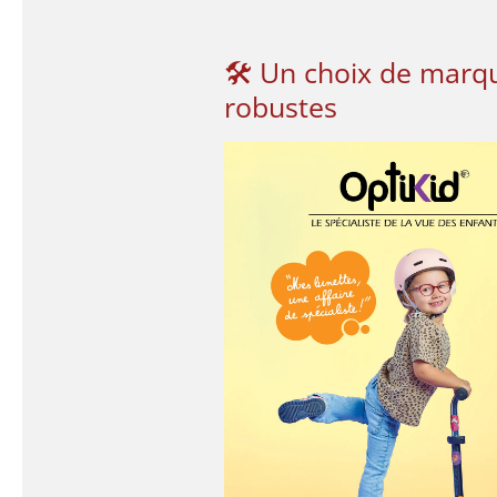
🛠 Un choix de marq
robustes