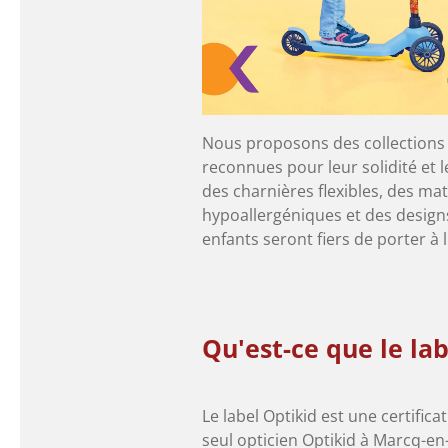
Nous proposons des collections
reconnues pour leur solidité et le
des charnières flexibles, des ma
hypoallergéniques et des design
enfants seront fiers de porter à l
Qu'est-ce que le lab
Le label Optikid est une certific
seul opticien Optikid à Marcq-en