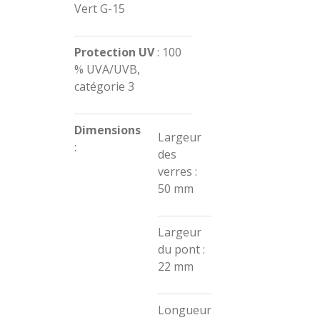
Vert G-15
Protection UV
:
100
% UVA/UVB,
catégorie 3
Dimensions
Largeur
:
des
verres :
50 mm
Largeur
du pont :
22 mm
Longueur