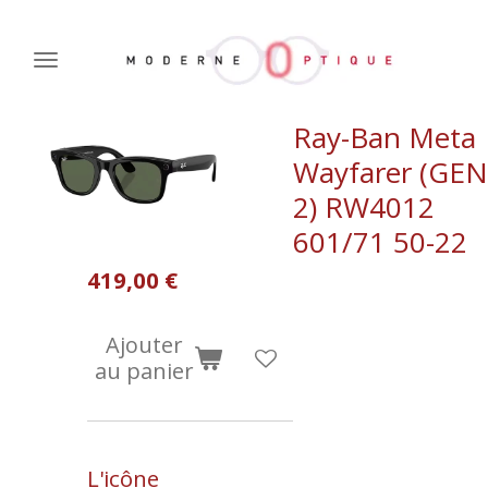
Passer
au
contenu
principal
Ray-Ban Meta
Wayfarer (GEN
2) RW4012
601/71 50-22
419,00 €
Ajouter
au panier
L'icône