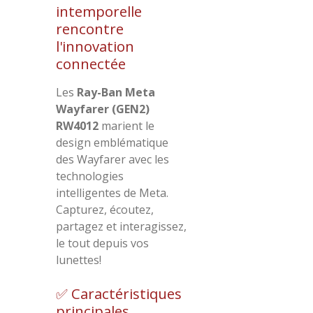
intemporelle
rencontre
l'innovation
connectée
Les
Ray-Ban Meta
Wayfarer (GEN2)
RW4012
marient le
design emblématique
des Wayfarer avec les
technologies
intelligentes de Meta.
Capturez, écoutez,
partagez et interagissez,
le tout depuis vos
lunettes!
✅ Caractéristiques
principales