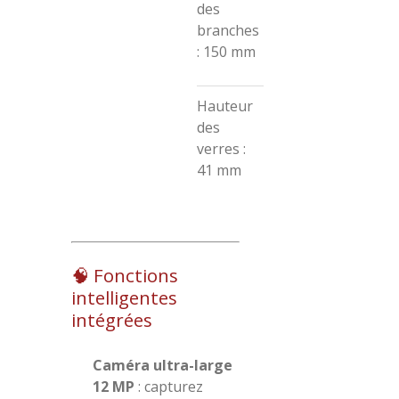
des
branches
:
150 mm
Hauteur
des
verres :
41 mm
🧠 Fonctions
intelligentes
intégrées
Caméra ultra-large
12 MP
:
capturez